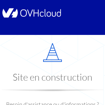
Site en construction
Besoin d'assistance ou d'informations ?